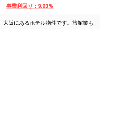
​事業利回り：9.93％
大阪にあるホテル物件です。旅館業も
取得済みなので、購入後の運営もスム
ーズです。​
戻る