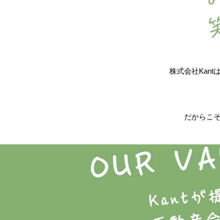
株式会社Kan
だからこ
OUR V
​​Kan
不動産