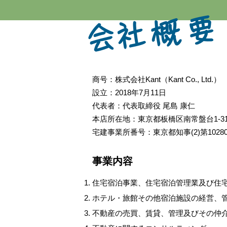
​会社概要
商号：株式会社Kant（Kant Co., Ltd.）
設⽴：2018年7⽉11⽇
代表者：代表取締役 尾島 康仁
本店所在地：東京都板橋区南常盤台1-31
宅建事業所番号：東京都知事(2)第1028
事業内容
住宅宿泊事業、住宅宿泊管理業及び住
ホテル・旅館その他宿泊施設の経営、
不動産の売買、賃貸、管理及びその仲