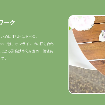
ワーク
ためにIT活用は不可欠。
antでは、オンラインでの打ち合わ
化による業務効率化を進め、価値あ
ます。