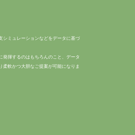
支シミュレーションなどをデータに基づ
に発揮するのはもちろんのこと、データ
り柔軟かつ大胆なご提案が可能になりま