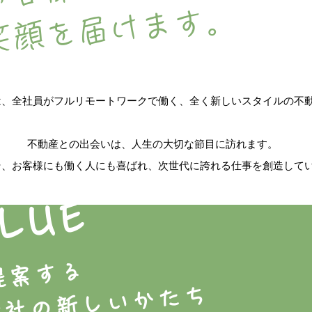
​笑顔を届けます。
tは、全社員がフルリモートワークで働く、全く新しいスタイルの不
不動産との出会いは、人生の大切な節目に訪れます。
そ、お客様にも働く人にも喜ばれ、次世代に誇れる仕事を創造して
ALUE
tが提案する
会社の新しいかたち