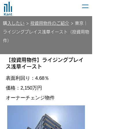
​
購入したい
>
投資用物件のご紹介
> 東京｜
ライジングプレイス浅草イースト（投資用物
件）
【投資用物件】ライジングプレイ
ス浅草イースト
​表面利回り：4.68％
価格：2,150万円
​オーナーチェンジ物件