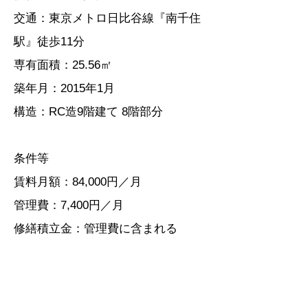
交通：東京メトロ日比谷線『南千住
駅』徒歩11分
専有面積：25.56㎡
築年月：2015年1月
構造​：RC造9階建て 8階部分
条件等
賃料月額：84,000円／月
管理費：7,400円／月
修繕積立金：管理費に含まれる
オートロック、宅配ボックス、エレ
ベーター