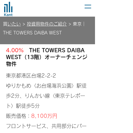
​
買いたい
>
投資用物件のご紹介
> 東京｜
THE TOWERS DAIBA WEST
4.00%
​THE TOWERS DAIBA
WEST（13階）オーナーチェンジ
物件
東京都港区台場2-2-2
ゆりかもめ〈お台場海浜公園〉駅徒
歩2分、りんかい線〈東京テレポー
ト〉駅徒歩5分
販売価格：
8,100万円
フロントサービス、共用部分にパー