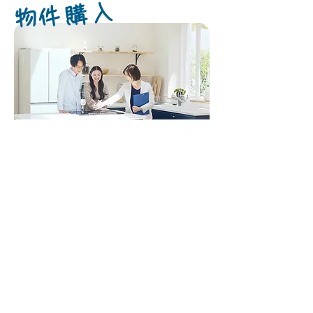
​物件購入
お住まい用・投資用共に、お客様のご希望条件から
ご満足いただける物件をご紹介します。
詳しく見る
投資用物件