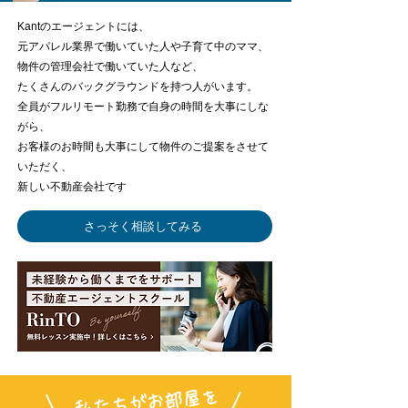
Kantのエージェントには、
元アパレル業界で働いていた人や子育て中のママ、
物件の管理会社で働いていた人など、
たくさんのバックグラウンドを持つ人がいます。
全員がフルリモート勤務で自身の時間を大事にしな
がら、
お客様のお時間も大事にして物件のご提案をさせて
いただく、
新しい不動産会社です
さっそく相談してみる
​私たちがお部屋を